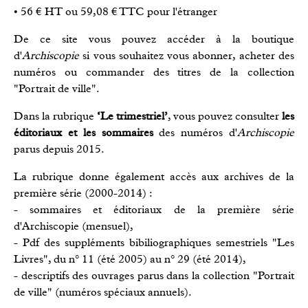
• 56 € HT ou 59,08 € TTC pour l'étranger
De ce site vous pouvez accéder à la boutique
d'
Archiscopie
si vous souhaitez vous abonner, acheter des
numéros ou commander des titres de la collection
"Portrait de ville".
Dans la rubrique
‘Le trimestriel’
, vous pouvez consulter
les
éditoriaux et les sommaires
des numéros d'
Archiscopie
parus depuis 2015.
La rubrique
donne également accès aux archives de la
première série (2000-2014) :
- sommaires et éditoriaux de la première série
d'Archiscopie (mensuel),
- Pdf des suppléments bibiliographiques semestriels "Les
Livres", du n° 11 (été 2005) au n° 29 (été 2014),
- descriptifs des ouvrages parus dans la collection "Portrait
de ville" (numéros spéciaux annuels).