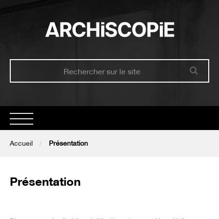
Accueil
Accueil
Présentation
Présentation
Présentation
Le trimestriel