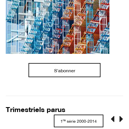
S'abonner
Trimestriels parus
re
1
série 2000-2014