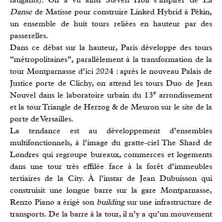
Danse
de Matisse pour construire Linked Hybrid à Pékin,
un ensemble de huit tours reliées en hauteur par des
passerelles.
Dans ce débat sur la hauteur, Paris développe des tours
“métropolitaines”, parallèlement à la transformation de la
tour Montparnasse d’ici 2024 : après le nouveau Palais de
Justice porte de Clichy, on attend les tours Duo de Jean
e
Nouvel dans le laboratoire urbain du 13
arrondissement
et la tour Triangle de Herzog & de Meuron sur le site de la
porte de Versailles.
La tendance est au développement d’ensembles
multifonctionnels, à l’image du gratte-ciel The Shard de
Londres qui regroupe bureaux, commerces et logements
dans une tour très effilée face à la forêt d’immeubles
tertiaires de la City. À l’instar de Jean Dubuisson qui
construisit une longue barre sur la gare Montparnasse,
Renzo Piano a érigé son
building
sur une infrastructure de
transports. De la barre à la tour, il n’y a qu’un mouvement