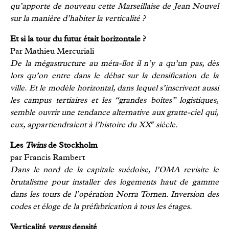
qu’apporte de nouveau cette Marseillaise de Jean Nouvel
sur la manière d’habiter la verticalité ?
Et si la tour du futur était horizontale ?
Par Mathieu Mercuriali
De la mégastructure au méta-îlot il n’y a qu’un pas, dès
lors qu’on entre dans le débat sur la densification de la
ville. Et le modèle horizontal, dans lequel s’inscrivent aussi
les campus tertiaires et les “grandes boîtes” logistiques,
semble ouvrir une tendance alternative aux gratte-ciel qui,
e
eux, appartiendraient à l’histoire du XX
siècle.
Les
Twins
de Stockholm
par Francis Rambert
Dans le nord de la capitale suédoise, l’OMA revisite le
brutalisme pour installer des logements haut de gamme
dans les tours de l’opération Norra Tornen. Inversion des
codes et éloge de la préfabrication à tous les étages.
Verticalité
versus
densité