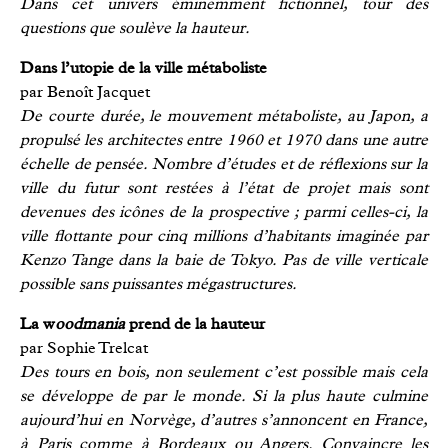
Dans cet univers éminemment fictionnel, tour des
questions que soulève la hauteur.
Dans l’utopie de la ville métaboliste
par Benoît Jacquet
De courte durée, le mouvement métaboliste, au Japon, a
propulsé les architectes entre 1960 et 1970 dans une autre
échelle de pensée. Nombre d’études et de réflexions sur la
ville du futur sont restées à l’état de projet mais sont
devenues des icônes de la prospective ; parmi celles-ci, la
ville flottante pour cinq millions d’habitants imaginée par
Kenzo Tange dans la baie de Tokyo. Pas de ville verticale
possible sans puissantes mégastructures.
La w
oodmania
prend de la hauteur
par Sophie Trelcat
Des tours en bois, non seulement c’est possible mais cela
se développe de par le monde. Si la plus haute culmine
aujourd’hui en Norvège, d’autres s’annoncent en France,
à Paris comme à Bordeaux ou Angers. Convaincre les