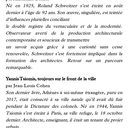
Né en 1925, Roland Schweitzer s’est éteint en août
dernier à l’âge de 92 ans. Son œuvre, singulière, est teintée
d’influences plurielles conciliant
le double registre du vernaculaire et de la modernité.
Observateur averti de la production architecturale
contemporaine et soucieux de transmettre
un savoir acquis grâce à une curiosité sans cesse
renouvelée, Schweitzer s’est fortement impliqué dans la
formation des architectes. Retour sur un parcours
remarquable.
Yannis Tsiomis, toujours sur le front de la ville
par Jean-Louis Cohen
Son dernier livre,
Athènes à soi-même étrangère,
paru en
2017, était consacré à sa ville natale qu’il avait dû fuir
pendant la Dictature des colonels. Né en 1944, Yannis
Tsiomis s’est éteint à Paris, sa ville refuge, le 18 octobre
dernier. Architecte, enseignant, il était un tenant du projet
urbain.