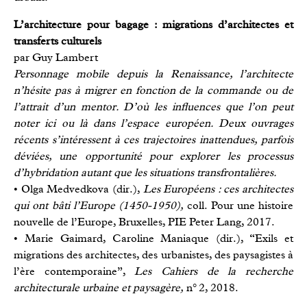
L’architecture pour bagage : migrations d’architectes et
transferts culturels
par Guy Lambert
Personnage mobile depuis la Renaissance, l’architecte
n’hésite pas à migrer en fonction de la commande ou de
l’attrait d’un mentor. D’où les influences que l’on peut
noter ici ou là dans l’espace européen. Deux ouvrages
récents s’intéressent à ces trajectoires inattendues, parfois
déviées, une opportunité pour explorer les processus
d’hybridation autant que les situations transfrontalières.
• Olga Medvedkova (dir.),
Les Européens : ces architectes
qui ont bâti l’Europe (1450-1950),
coll. Pour une histoire
nouvelle de l’Europe, Bruxelles, PIE Peter Lang, 2017.
• Marie Gaimard, Caroline Maniaque (dir.), “Exils et
migrations des architectes, des urbanistes, des paysagistes à
l’ère contemporaine”,
Les Cahiers de la recherche
architecturale urbaine et paysagère,
n° 2, 2018.