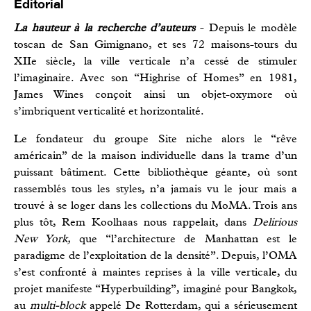
Éditorial
La hauteur à la recherche d’auteurs
- Depuis le modèle
toscan de San Gimignano, et ses 72 maisons-tours du
XIIe siècle, la ville verticale n’a cessé de stimuler
l’imaginaire. Avec son “Highrise of Homes” en 1981,
James Wines conçoit ainsi un objet-oxymore où
s’imbriquent verticalité et horizontalité.
Le fondateur du groupe Site niche alors le “rêve
américain” de la maison individuelle dans la trame d’un
puissant bâtiment. Cette bibliothèque géante, où sont
rassemblés tous les styles, n’a jamais vu le jour mais a
trouvé à se loger dans les collections du MoMA. Trois ans
plus tôt, Rem Koolhaas nous rappelait, dans
Delirious
New York,
que “l’architecture de Manhattan est le
paradigme de l’exploitation de la densité”. Depuis, l’OMA
s’est confronté à maintes reprises à la ville verticale, du
projet manifeste “Hyperbuilding”, imaginé pour Bangkok,
au
multi-block
appelé De Rotterdam, qui a sérieusement