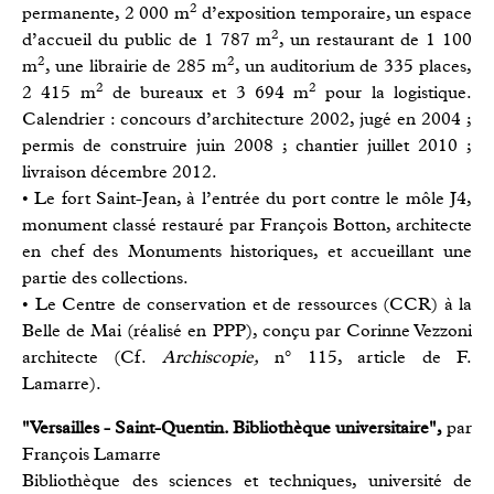
2
permanente, 2 000 m
d’exposition temporaire, un espace
2
d’accueil du public de 1 787 m
, un restaurant de 1 100
2
2
m
, une librairie de 285 m
, un auditorium de 335 places,
2
2
2 415 m
de bureaux et 3 694 m
pour la logistique.
Calendrier : concours d’architecture 2002, jugé en 2004 ;
permis de construire juin 2008 ; chantier juillet 2010 ;
livraison décembre 2012.
• Le fort Saint-Jean, à l’entrée du port contre le môle J4,
monument classé restauré par François Botton, architecte
en chef des Monuments historiques, et accueillant une
partie des collections.
• Le Centre de conservation et de ressources (CCR) à la
Belle de Mai (réalisé en PPP), conçu par Corinne Vezzoni
architecte (Cf.
Archiscopie,
n° 115, article de F.
Lamarre).
"Versailles - Saint-Quentin. Bibliothèque universitaire",
par
François Lamarre
Bibliothèque des sciences et techniques, université de