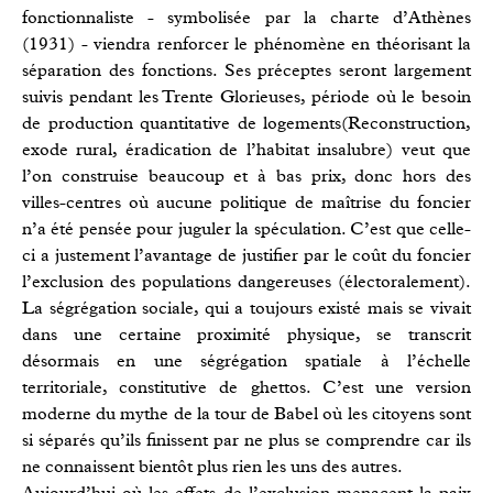
fonctionnaliste - symbolisée par la charte d’Athènes
(1931) - viendra renforcer le phénomène en théorisant la
séparation des fonctions. Ses préceptes seront largement
suivis pendant les Trente Glorieuses, période où le besoin
de production quantitative de logements(Reconstruction,
exode rural, éradication de l’habitat insalubre) veut que
l’on construise beaucoup et à bas prix, donc hors des
villes-centres où aucune politique de maîtrise du foncier
n’a été pensée pour juguler la spéculation. C’est que celle-
ci a justement l’avantage de justifier par le coût du foncier
l’exclusion des populations dangereuses (électoralement).
La ségrégation sociale, qui a toujours existé mais se vivait
dans une certaine proximité physique, se transcrit
désormais en une ségrégation spatiale à l’échelle
territoriale, constitutive de ghettos. C’est une version
moderne du mythe de la tour de Babel où les citoyens sont
si séparés qu’ils finissent par ne plus se comprendre car ils
ne connaissent bientôt plus rien les uns des autres.
Aujourd’hui où les effets de l’exclusion menacent la paix