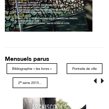
Mensuels parus
Bibliographie « les livres »
Portraits de ville
e
2
série 2015...