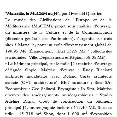
"Marseille, le MuCEM au J4",
par Gwenaël Querrien
Le musée des Civilisations de l’Europe et de la
Méditerranée (MuCEM), projet sous maîtrise d’ouvrage
du ministère de la Culture et de la Communication
(direction générale des Patrimoines), s’organise sur trois
sites à Marseille, pour un coût d’investissement global de
190,95 M€ (financement : État 132,9 M€ / collectivités
territoriales - Ville, Département et Région : 58,05 M€).
• Le bâtiment principal, sur le môle J4 : maîtrise d’ouvrage
déléguée Oppic. Maîtrise d’œuvre : Rudy Ricciotti
architecte mandataire, avec Roland Carta architecte
associé (C+T architecture). BET structure : Sica SA.
Économiste : Cec Salinesi. Paysagiste : In Situ. Maîtrise
d’œuvre des aménagements muséographiques : Studio
Adeline Rispal. Coût de construction du bâtiment
principal J4, muséographie incluse : 113,40 M€. Surface
2
2
utile : 15 718 m
Shon, dont 1 600 m
d’exposition