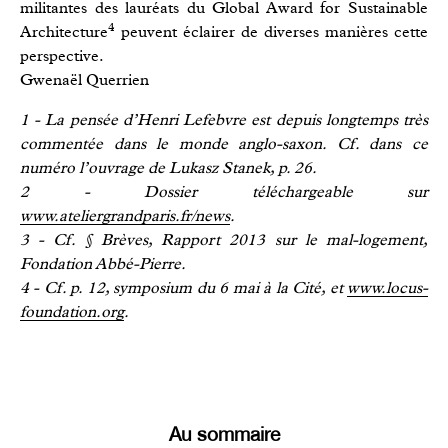
militantes des lauréats du Global Award for Sustainable
4
Architecture
peuvent éclairer de diverses manières cette
perspective.
Gwenaël Querrien
1 - La pensée d’Henri Lefebvre est depuis longtemps très
commentée dans le monde anglo-saxon. Cf. dans ce
numéro l’ouvrage de Lukasz Stanek, p. 26.
2 - Dossier téléchargeable sur
www.ateliergrandparis.fr/news
.
3 - Cf. § Brèves, Rapport 2013 sur le mal-logement,
Fondation Abbé-Pierre.
4 - Cf. p. 12, symposium du 6 mai à la Cité, et
www.locus-
foundation.org
.
Au sommaire