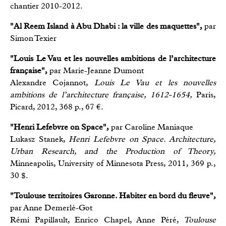
chantier 2010-2012.
"Al Reem Island à Abu Dhabi : la ville des maquettes",
par
Simon Texier
"Louis Le Vau et les nouvelles ambitions de l’architecture
française",
par Marie-Jeanne Dumont
Alexandre Cojannot,
Louis Le Vau et les nouvelles
ambitions de l’architecture française, 1612-1654,
Paris,
Picard, 2012, 368 p., 67 €.
"Henri Lefebvre on Space",
par Caroline Maniaque
Lukasz Stanek,
Henri Lefebvre on Space. Architecture,
Urban Research, and the Production of Theory,
Minneapolis, University of Minnesota Press, 2011, 369 p.,
30 $.
"Toulouse territoires Garonne. Habiter en bord du fleuve",
par Anne Demerlé-Got
Rémi Papillault, Enrico Chapel, Anne Péré,
Toulouse