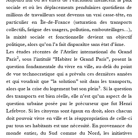
sociale et où les déplacements pendulaires quotidiens de
millions de travailleurs sont devenus un vrai casse-tête, en
particulier en Île-de-France (saturation des transports
collectifs, fatigue des usagers, pollution, embouteillages...),
la mixité sociale et fonctionnelle devient un objectif
politique, alors qu’on l’a fait disparaître sans état d’âme.
Les études récentes de l’Atelier international du Grand
2
Paris
, sous l’intitulé “Habiter le Grand Paris”, posent la
question fondamentale du vivre en ville, au-delà du point
de vue technocratique qui a prévalu ces dernières années
et qui voudrait que “la solution” soit dans les transports,
3
alors que la crise du logement bat son plein
. Si la question
des transports est bien réelle, elle n’est qu’un aspect de la
question urbaine posée par le précurseur que fut Henri
Lefebvre. Si les citoyens sont égaux en droit, alors chacun
doit pouvoir vivre en ville et la réappropriation de celle-ci
par tous ses habitants est une nécessité. En provenance du
monde entier, du Sud comme du Nord, les initiatives