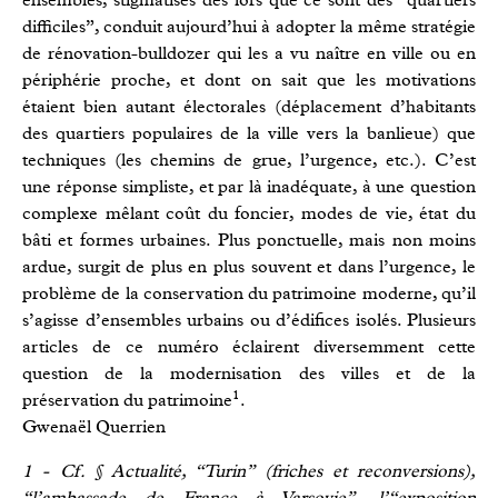
difficiles”, conduit aujourd’hui à adopter la même stratégie
de rénovation-bulldozer qui les a vu naître en ville ou en
périphérie proche, et dont on sait que les motivations
étaient bien autant électorales (déplacement d’habitants
des quartiers populaires de la ville vers la banlieue) que
techniques (les chemins de grue, l’urgence, etc.). C’est
une réponse simpliste, et par là inadéquate, à une question
complexe mêlant coût du foncier, modes de vie, état du
bâti et formes urbaines. Plus ponctuelle, mais non moins
ardue, surgit de plus en plus souvent et dans l’urgence, le
problème de la conservation du patrimoine moderne, qu’il
s’agisse d’ensembles urbains ou d’édifices isolés. Plusieurs
articles de ce numéro éclairent diversemment cette
question de la modernisation des villes et de la
1
préservation du patrimoine
.
Gwenaël Querrien
1 - Cf. § Actualité, “Turin” (friches et reconversions),
“l’ambassade de France à Varsovie”, l’“exposition