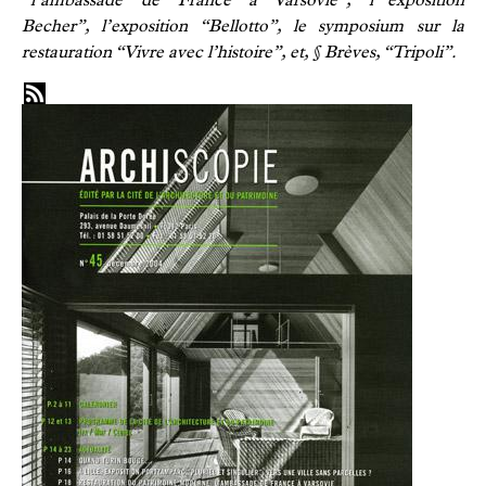
Becher”, l’exposition “Bellotto”, le symposium sur la
restauration “Vivre avec l’histoire”, et, § Brèves, “Tripoli”.