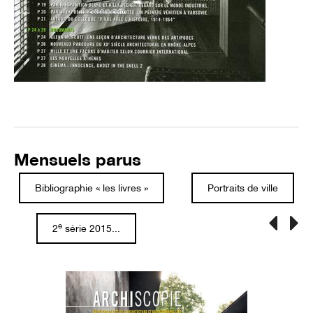
Mensuels parus
Bibliographie « les livres »
Portraits de ville
e
2
série 2015...