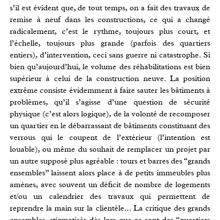
s’il est évident que, de tout temps, on a fait des travaux de
remise à neuf dans les constructions, ce qui a changé
radicalement, c’est le rythme, toujours plus court, et
l’échelle, toujours plus grande (parfois des quartiers
entiers), d’intervention, ceci sans guerre ni catastrophe. Si
bien qu’aujourd’hui, le volume des réhabilitations est bien
supérieur à celui de la construction neuve. La position
extrême consiste évidemment à faire sauter les bâtiments à
problèmes, qu’il s’agisse d’une question de sécurité
physique (c’est alors logique), de la volonté de recomposer
un quartier en le débarrassant de bâtiments constituant des
verrous qui le coupent de l’extérieur (l’intention est
louable), ou même du souhait de remplacer un projet par
un autre supposé plus agréable : tours et barres des “grands
ensembles” laissent alors place à de petits immeubles plus
amènes, avec souvent un déficit de nombre de logements
et/ou un calendrier des travaux qui permettent de
reprendre la main sur la clientèle... La critique des grands
ensembles, stigmatisés dès lors que ce sont des “quartiers