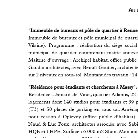
Au 
"Immeuble de bureaux et pôle de quartier à Renne
Immeuble de bureaux et pôle municipal de quartie
Vilaine). Programme : réalisation du siège social
municipal de quartier comprenant mairie-annexe, 
Maîtrise d’ouvrage : Archipel habitat, office publi
Gaudin architectes, avec Benoît Gautier, architect
sur 2 niveaux en sous-sol. Montant des travaux : 1
"Résidence pour étudiants et chercheurs à Massy",
Résidence Léonard-de-Vinci, quartier Atlantis, 2
logements dont 140 studios pour étudiants et 39 
(T3) et 50 places de parking en sous-sol. Aménag
pour cession à Opievoy (office public d’habitat). 
Naud & Luc Poux, architectes associés, avec Sab
HQE et THPE. Surface : 6 000 m2 Shon. Montant des