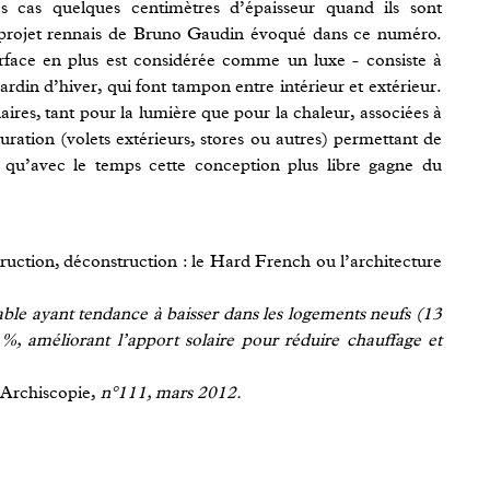
es cas quelques centimètres d’épaisseur quand ils sont
 projet rennais de Bruno Gaudin évoqué dans ce numéro.
rface en plus est considérée comme un luxe - consiste à
jardin d’hiver, qui font tampon entre intérieur et extérieur.
laires, tant pour la lumière que pour la chaleur, associées à
turation (volets extérieurs, stores ou autres) permettant de
 qu’avec le temps cette conception plus libre gagne du
uction, déconstruction : le Hard French ou l’architecture
table ayant tendance à baisser dans les logements neufs (13
 améliorant l’apport solaire pour réduire chauffage et
Archiscopie,
n°111, mars 2012.