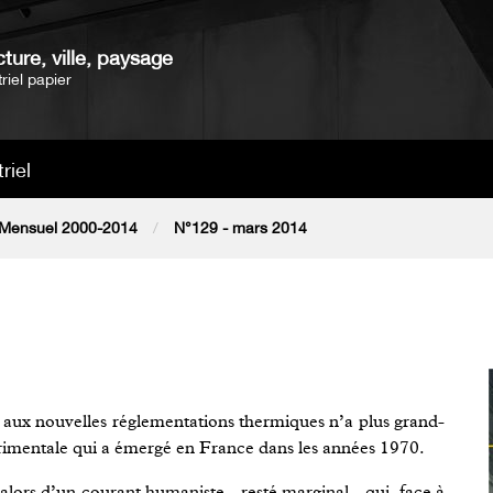
ture, ville, paysage
riel papier
riel
Mensuel 2000-2014
N°129 - mars 2014
 aux nouvelles réglementations thermiques n’a plus grand-
érimentale qui a émergé en France dans les années 1970.
alors d’un courant humaniste - resté marginal - qui, face à