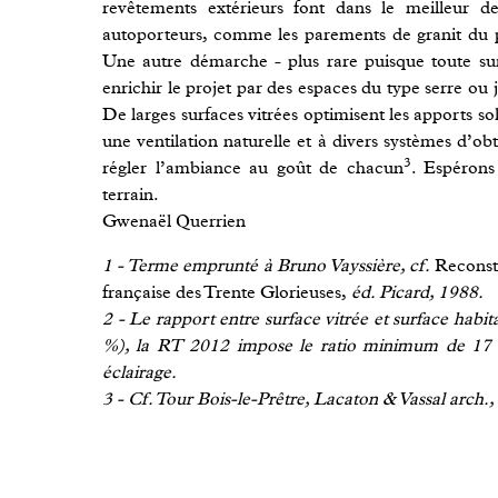
revêtements extérieurs font dans le meilleur d
autoporteurs, comme les parements de granit du
Une autre démarche - plus rare puisque toute su
enrichir le projet par des espaces du type serre ou 
De larges surfaces vitrées optimisent les apports so
une ventilation naturelle et à divers systèmes d’ob
3
régler l’ambiance au goût de chacun
. Espérons
terrain.
Gwenaël Querrien
1 - Terme emprunté à Bruno Vayssière, cf.
Reconstr
française des Trente Glorieuses,
éd. Picard, 1988.
2 - Le rapport entre surface vitrée et surface habi
%), la RT 2012 impose le ratio minimum de 17 %,
éclairage.
3 - Cf. Tour Bois-le-Prêtre, Lacaton & Vassal arch.,