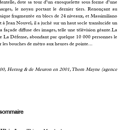
dentelle, dote sa tour d’un exosquelette sous forme d’une
harges, le noyau portant le dernier tiers. Renonçant au
sique fragmentée en blocs de 24 niveaux, et Massimiliano
 Jean Nouvel, il a juché sur un haut socle translucide un
 façade diffuse des images, telle une télévision géante.La
 de La Défense, abondant par quelque 10 000 personnes le
r les bouches de métro aux heures de pointe...
000, Herzog & de Meuron en 2001, Thom Mayne (agence
sommaire