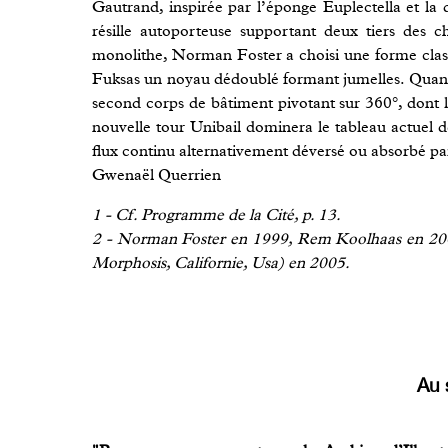
Gautrand, inspirée par l’éponge Euplectella et la 
résille autoporteuse supportant deux tiers des c
monolithe, Norman Foster a choisi une forme clas
Fuksas un noyau dédoublé formant jumelles. Quant à
second corps de bâtiment pivotant sur 360°, dont la
nouvelle tour Unibail dominera le tableau actuel
flux continu alternativement déversé ou absorbé pa
Gwenaël Querrien
1 - Cf. Programme de la Cité, p. 13.
2 - Norman Foster en 1999, Rem Koolhaas en 2
Morphosis, Californie, Usa) en 2005.
Au 