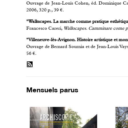
Ouvrage de Jean-Louis Cohen, éd. Dominique Carr
2006, 320 p., 39 €.
"Walkscapes. La marche comme pratique esthétiqu
Francesco Careri,
Walkscapes. Camminare come pra
"Villeneuve-lès-Avignon. Histoire artistique et mon
Ouvrage de Bernard Sournia et de Jean-Louis Vays
56 €.
Mensuels parus