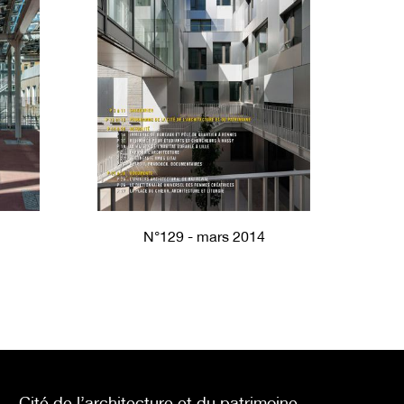
N°129 - mars 2014
Cité de l’architecture et du patrimoine