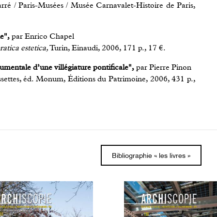
é / Paris-Musées / Musée Carnavalet-Histoire de Paris,
e",
par Enrico Chapel
tica estetica,
Turin, Einaudi, 2006, 171 p., 17 €.
umentale d’une villégiature pontificale",
par Pierre Pinon
settes, éd. Monum, Éditions du Patrimoine, 2006, 431 p.,
Bibliographie « les livres »